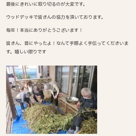
最後にきれいに取り切るのが大変です。
ウッドデッキで皆さんの協力を頂いております。
毎年！本当にありがとうございます！
皆さん、昔にやったよ！なんて手際よく手伝ってくださいま
す。嬉しい限りです