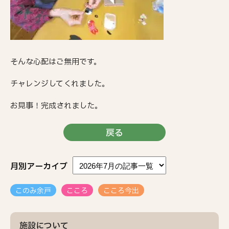
そんな心配はご無用です。
チャレンジしてくれました。
お見事！完成されました。
戻る
月別アーカイブ
このみ余戸
こころ
こころ今出
施設について