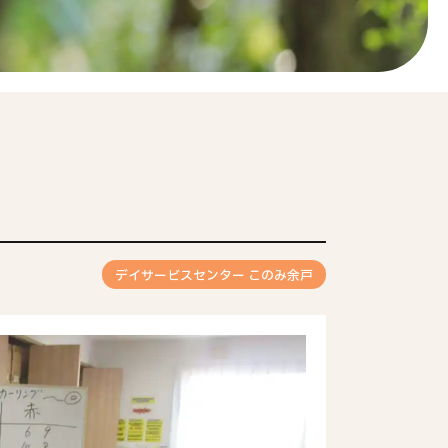
デイサービスセンター このみ余戸