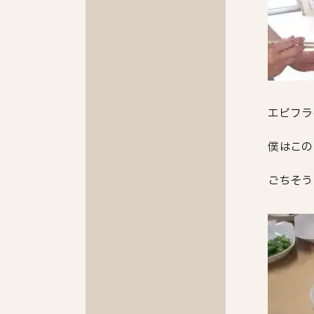
エビフラ
僕はこの
ごちそう