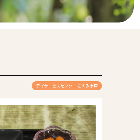
デイサービスセンター このみ余戸