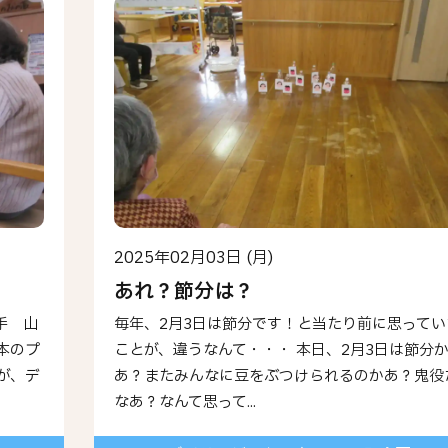
2025年02月03日 (月)
あれ？節分は？
手 山
毎年、2月3日は節分です！と当たり前に思ってい
本のプ
ことが、違うなんて・・・ 本日、2月3日は節分
が、デ
あ？またみんなに豆をぶつけられるのかあ？鬼役
なあ？なんて思って...