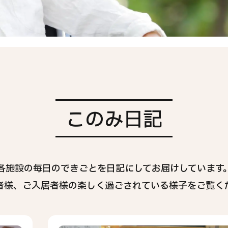
個人情報保護方針
このみ日記
各施設の毎日のできごとを日記にしてお届けしています
者様、ご入居者様の楽しく過ごされている様子をご覧く