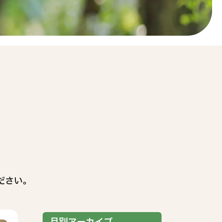
。
ださい。