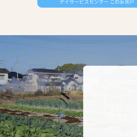
デイサービスセンター このみ余戸